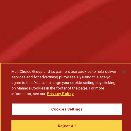
MultiChoice Group and its partners use cookies to help deliver
services and for advertising purposes. By using this site you
agree to this. You can change your cookie settings by clicking
on Manage Cookies in the footer of the page. For more
information, see our
Privacy Policy
Cookies Settings
Reject All