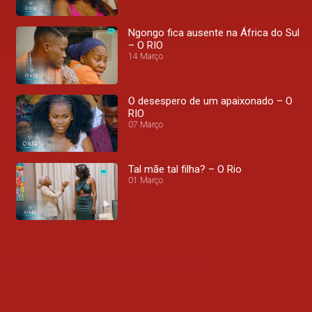
Ngongo fica ausente na África do Sul
– O RIO
14 Março
O desespero de um apaixonado – O
RIO
07 Março
Tal mãe tal filha? – O Rio
01 Março