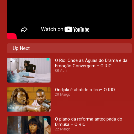
Up Next
O Rio: Onde as Águas do Drama e da
Emoção Convergem – O RIO
08 Abril
Ondjaki é abatido a tiro– O RIO
29 Março
O plano da reforma antecipada do
Dimuka – O RIO
22 Março