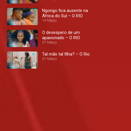
Ngongo fica ausente na
África do Sul – O RIO
14 Março
O desespero de um
apaixonado – O RIO
07 Março
Tal mãe tal filha? – O Rio
01 Março