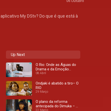
06 Outubro
 aplicativo My DStv? Do que é que está à
Up Next
O Rio: Onde as Águas do
Drama e da Emoção
Convergem – O RIO
08 Abril
Ondjaki é abatido a tiro– O
RIO
29 Março
O plano da reforma
antecipada do Dimuka – O
RIO
22 Março