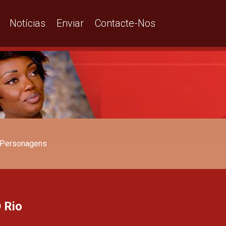
Notícias
Enviar
Contacte-Nos
Personagens
 Rio