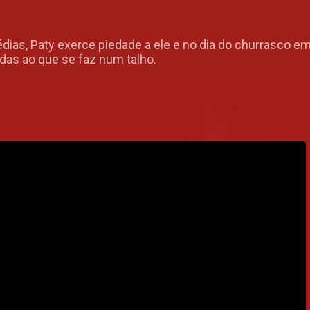
ias, Paty exerce piedade a ele e no dia do churrasco em
das ao que se faz num talho.