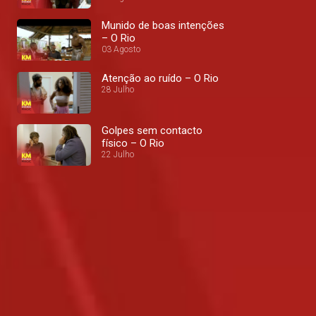
Munido de boas intenções
– O Rio
03 Agosto
Atenção ao ruído – O Rio
28 Julho
Golpes sem contacto
físico – O Rio
22 Julho