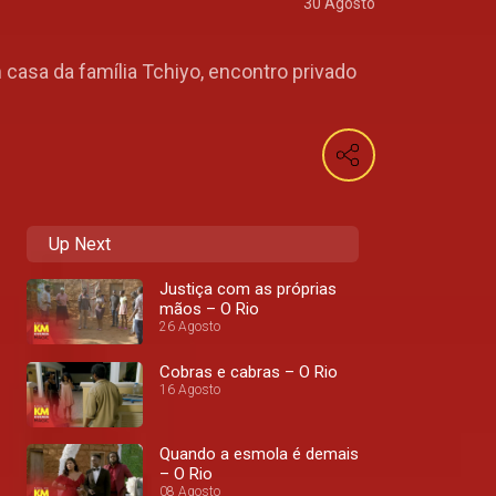
30 Agosto
 casa da família Tchiyo, encontro privado
Up Next
Justiça com as próprias
mãos – O Rio
26 Agosto
Cobras e cabras – O Rio
16 Agosto
Quando a esmola é demais
– O Rio
08 Agosto