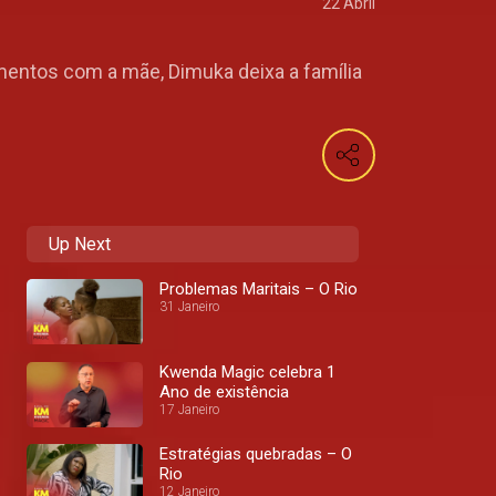
22 Abril
mentos com a mãe, Dimuka deixa a família
Up Next
Problemas Maritais – O Rio
31 Janeiro
Kwenda Magic celebra 1
Ano de existência
17 Janeiro
Estratégias quebradas – O
Rio
12 Janeiro