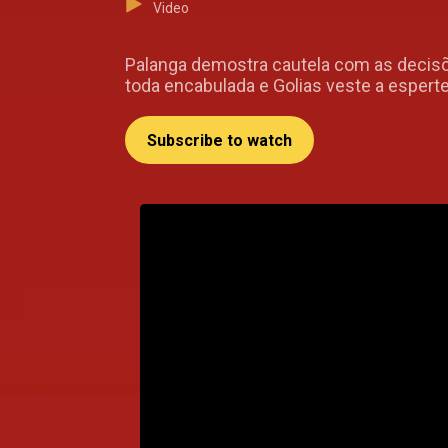
Video
Palanga demostra cautela com as decisõ
toda encabulada e Golias veste a esper
Subscribe to watch