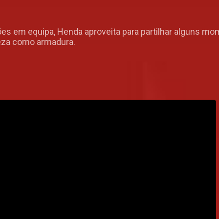
es em equipa, Henda aproveita para partilhar alguns mo
teza como armadura.