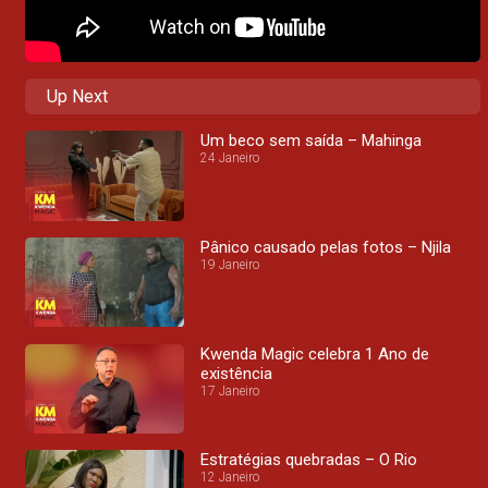
Up Next
Um beco sem saída – Mahinga
24 Janeiro
Pânico causado pelas fotos – Njila
19 Janeiro
Kwenda Magic celebra 1 Ano de
existência
17 Janeiro
Estratégias quebradas – O Rio
12 Janeiro