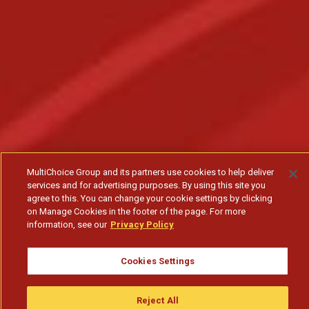
MultiChoice Group and its partners use cookies to help deliver
services and for advertising purposes. By using this site you
agree to this. You can change your cookie settings by clicking
on Manage Cookies in the footer of the page. For more
information, see our
Privacy Policy
Cookies Settings
Reject All