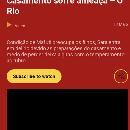
Casamento sofre ameaça – O
Rio
17 Maio
Video
Condição de Mafuti preocupa os filhos, Sara entra
em delírio devido as preparações do casamento e
medo de perder deixa alguns com o temperamento
ao rubro.
Subscribe to watch