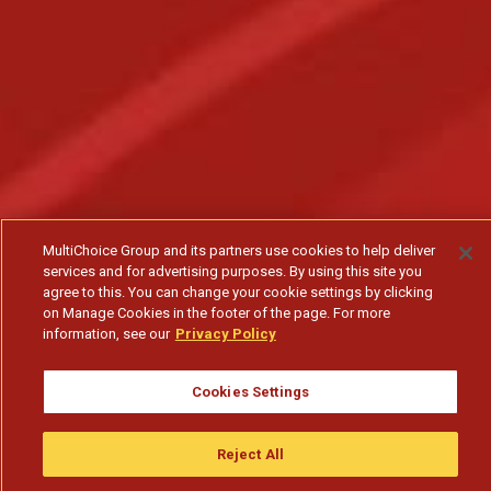
MultiChoice Group and its partners use cookies to help deliver
services and for advertising purposes. By using this site you
agree to this. You can change your cookie settings by clicking
on Manage Cookies in the footer of the page. For more
information, see our
Privacy Policy
Cookies Settings
Reject All