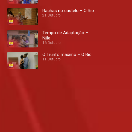
Rachas no castelo – O Rio
21 Outubro
Tempo de Adaptação –
Njila
16 Outubro
O Trunfo máximo – O Rio
11 Outubro