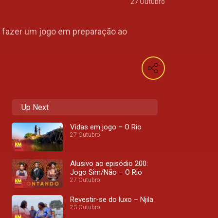
27 Outubro
a fazer um jogo em preparação ao
Up Next
Vidas em jogo – O Rio
27 Outubro
Alusivo ao episódio 200:
Jogo Sim/Não – O Rio
27 Outubro
Revestir-se do luxo – Njila
23 Outubro