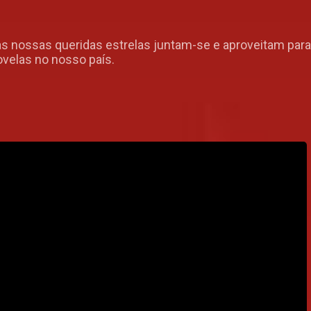
s nossas queridas estrelas juntam-se e aproveitam par
ovelas no nosso país.