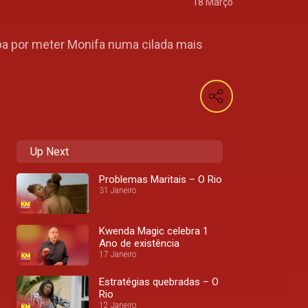
18 Março
ba por meter Monifa numa cilada mais
Up Next
Problemas Maritais – O Rio
31 Janeiro
Kwenda Magic celebra 1
Ano de existência
17 Janeiro
Estratégias quebradas – O
Rio
12 Janeiro