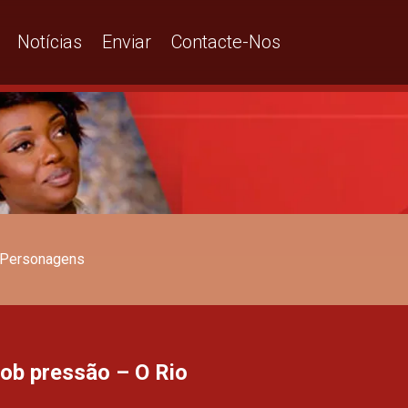
Notícias
Enviar
Contacte-Nos
Personagens
sob pressão – O Rio