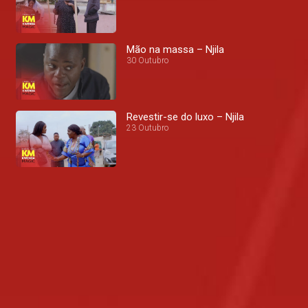
Mão na massa – Njila
30 Outubro
Revestir-se do luxo – Njila
23 Outubro