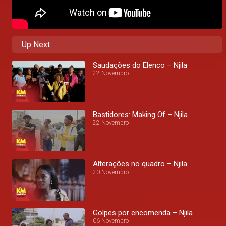
Up Next
Saudações do Elenco – Njila
22 Novembro
Bastidores: Making Of – Njila
22 Novembro
Alterações no quadro – Njila
20 Novembro
Golpes por encomenda – Njila
06 Novembro