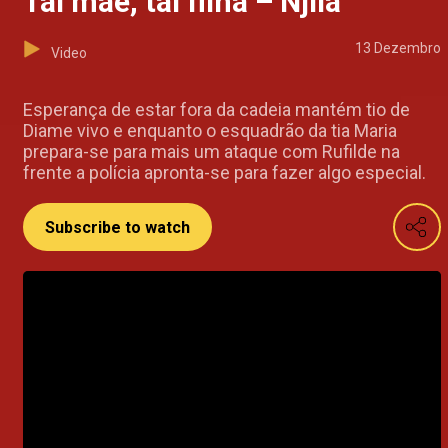
Tal mãe, tal filha – Njila
13 Dezembro
Video
Esperança de estar fora da cadeia mantém tio de
Diame vivo e enquanto o esquadrão da tia Maria
prepara-se para mais um ataque com Rufilde na
frente a polícia apronta-se para fazer algo especial.
Subscribe to watch