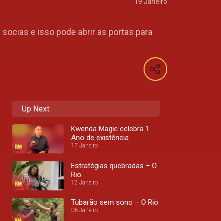
19 Janeiro
socias e isso pode abrir as portas para
Up Next
Kwenda Magic celebra 1
Ano de existência
17 Janeiro
Estratégias quebradas – O
Rio
12 Janeiro
Tubarão sem sono – O Rio
06 Janeiro