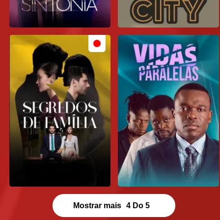
Mostrar mais
4
Do
5