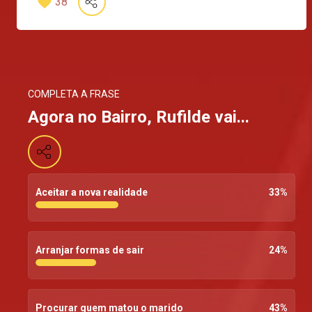
38
COMPLETA A FRASE
Agora no Bairro, Rufilde vai...
Aceitar a nova realidade
33
%
Arranjar formas de sair
24
%
Procurar quem matou o marido
43
%