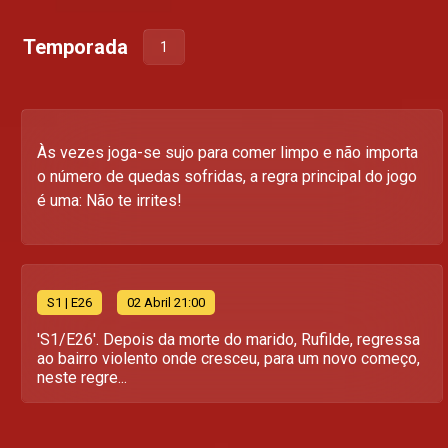
Temporada
1
Às vezes joga-se sujo para comer limpo e não importa
o número de quedas sofridas, a regra principal do jogo
é uma: Não te irrites!
S
1
| E26
02 Abril 21:00
'S1/E26'. Depois da morte do marido, Rufilde, regressa
ao bairro violento onde cresceu, para um novo começo,
neste regre...