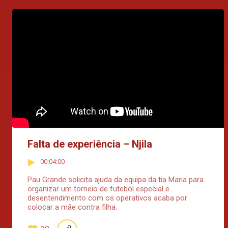
Falta de experiência – Njila
00:04:00
Pau Grande solicita ajuda da equipa da tia Maria para
organizar um torneio de futebol especial e
desentendimento com os operativos acaba por
colocar a mãe contra filha.