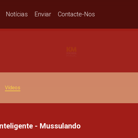
Notícias
Enviar
Contacte-Nos
Vídeos
nteligente - Mussulando