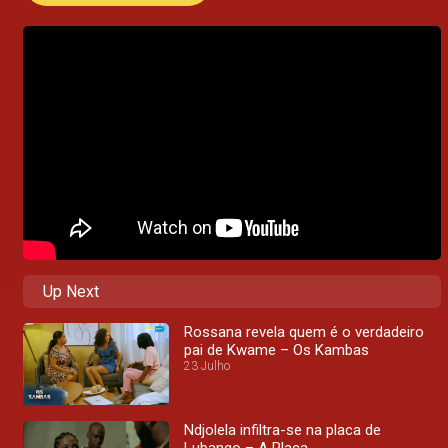
Up Next
Rossana revela quem é o verdadeiro
pai de Kwame – Os Kambas
23 Julho
Ndjolela infiltra-se na placa de
Lubango – A Placa