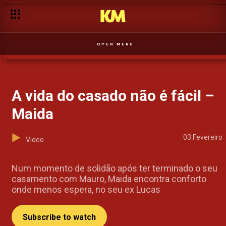
O pacto de Keza com o diabo – Hotel Palanca
OPEN MENU
A vida do casado não é fácil –
Maida
03 Fevereiro
Video
Num momento de solidão após ter terminado o seu
casamento com Mauro, Maida encontra conforto
onde menos espera, no seu ex Lucas
Subscribe to watch