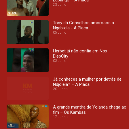
23 Julho
Tony dá Conselhos amorosos a
Ngabixila - A Placa
05 Julho
Herbet já não confia em Nox –
DiepCity
03 Julho
Já conheces a mulher por detrás de
Ndjolela? – A Placa
30 Junho
A grande mentira de Yolanda chega ao
fim – Os Kambas
17 Junho