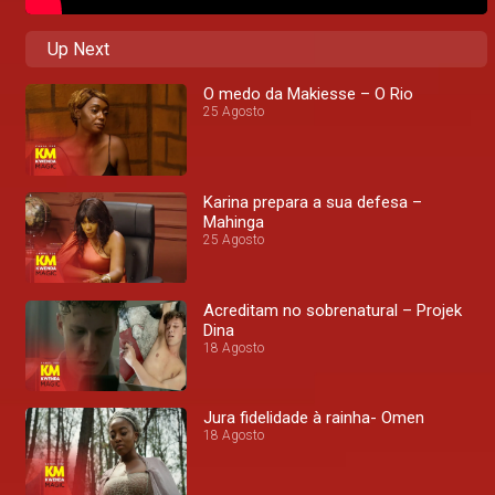
Up Next
O medo da Makiesse – O Rio
25 Agosto
Karina prepara a sua defesa –
Mahinga
25 Agosto
Acreditam no sobrenatural – Projek
Dina
18 Agosto
Jura fidelidade à rainha- Omen
18 Agosto