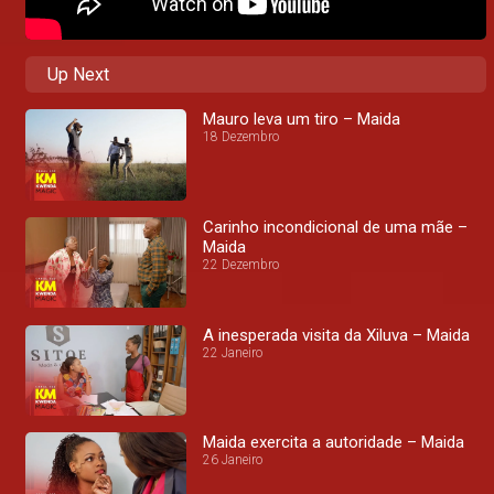
Up Next
Mauro leva um tiro – Maida
18 Dezembro
Carinho incondicional de uma mãe –
Maida
22 Dezembro
A inesperada visita da Xiluva – Maida
22 Janeiro
Maida exercita a autoridade – Maida
26 Janeiro