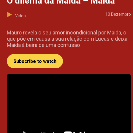
O dilema da Maida – Maida
10 Dezembro
Video
Mauro revela o seu amor incondicional por Maida, o
que põe em causa a sua relação com Lucas e deixa
Maida à beira de uma confusão
Subscribe to watch