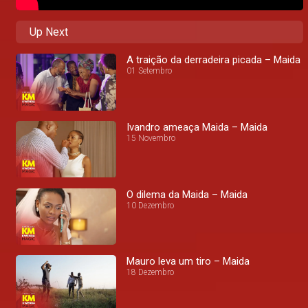
Up Next
A traição da derradeira picada – Maida
01 Setembro
Ivandro ameaça Maida – Maida
15 Novembro
O dilema da Maida – Maida
10 Dezembro
Mauro leva um tiro – Maida
18 Dezembro