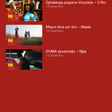
Ephalanga paquera Vissolela – O Rio
18 Dezembro
Mauro leva um tiro – Maida
18 Dezembro
DYAMI destemido – Njila
10 Dezembro