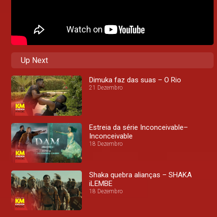
Up Next
Dimuka faz das suas – O Rio
21 Dezembro
Estreia da série Inconceivable–
Inconceivable
18 Dezembro
Shaka quebra alianças – SHAKA
iLEMBE
18 Dezembro