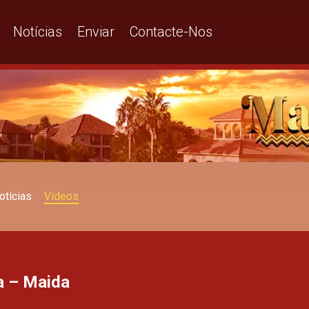
Notícias
Enviar
Contacte-Nos
otícias
Vídeos
da – Maida