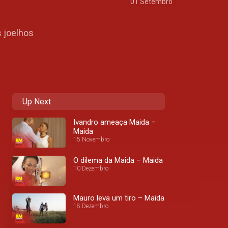
01 Setembro
 joelhos
Up Next
Ivandro ameaça Maida –
Maida
15 Novembro
O dilema da Maida – Maida
10 Dezembro
Mauro leva um tiro – Maida
18 Dezembro