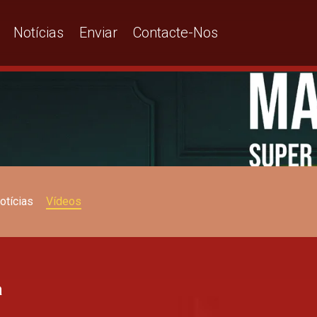
Notícias
Enviar
Contacte-Nos
otícias
Vídeos
a