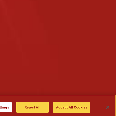
ttings
Reject All
Accept All Cookies