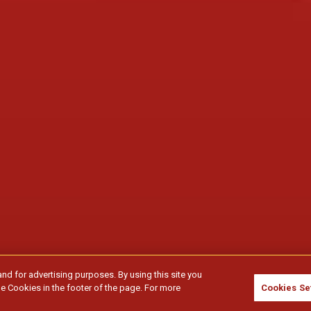
and for advertising purposes. By using this site you
e Cookies in the footer of the page. For more
Cookies Se