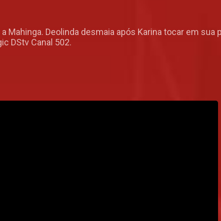
 Mahinga. Deolinda desmaia após Karina tocar em sua pul
ic DStv Canal 502.