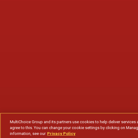
MultiChoice Group and its partners use cookies to help deliver services 
agree to this. You can change your cookie settings by clicking on Manag
information, see our
Privacy Policy