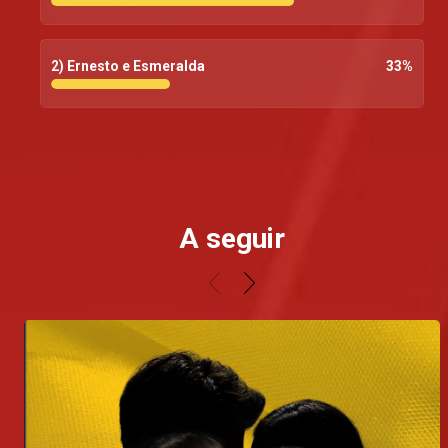
2) Ernesto e Esmeralda
33
%
A seguir