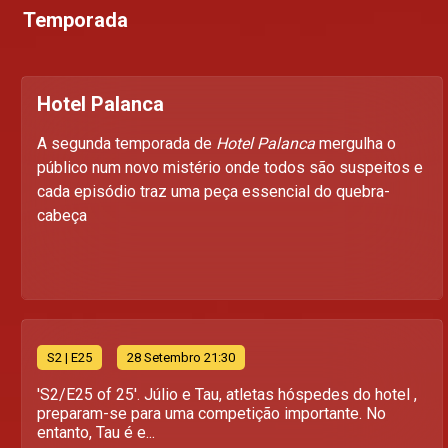
Temporada
Hotel Palanca
A segunda temporada de
Hotel Palanca
mergulha o
público num novo mistério onde todos são suspeitos e
cada episódio traz uma peça essencial do quebra-
cabeça
S
2
| E25
28 Setembro 21:30
'S2/E25 of 25'. Júlio e Tau, atletas hóspedes do hotel ,
preparam-se para uma competição importante. No
entanto, Tau é e...