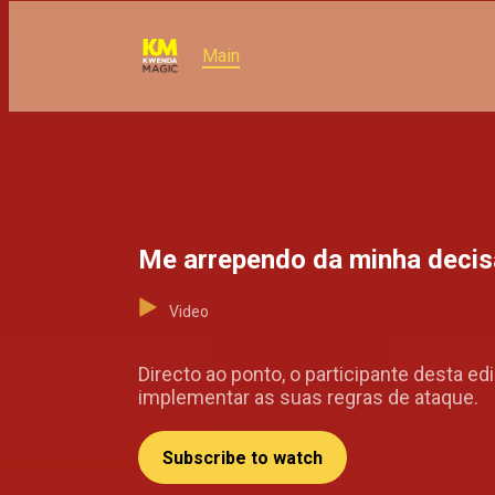
Main
Me arrependo da minha deci
Video
Directo ao ponto, o participante desta e
implementar as suas regras de ataque.
Subscribe to watch