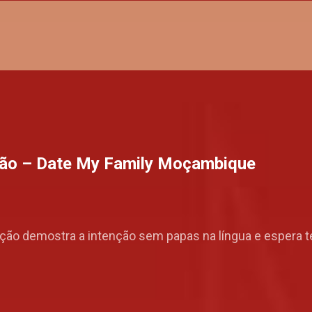
são – Date My Family Moçambique
dição demostra a intenção sem papas na língua e espera 