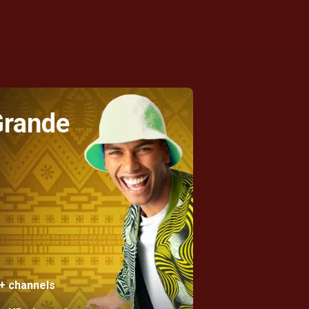
Grande
+ channels