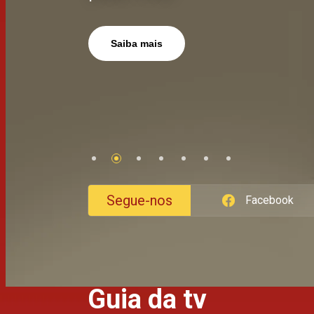
feira, pelas 21:00
18:00
Saiba mais
Saiba Mais
Saiba Mais
Segue-nos
Facebook
Guia da tv