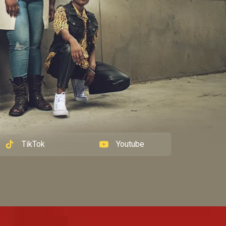
TikTok
Youtube