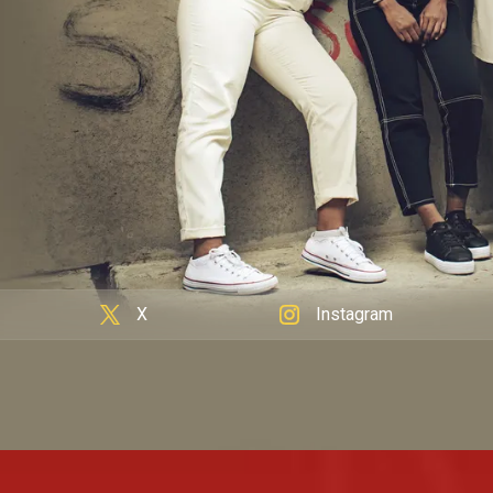
X
Instagram