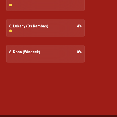
6. Lukeny (Os Kambas)
4
%
8. Rosa (Windeck)
0
%