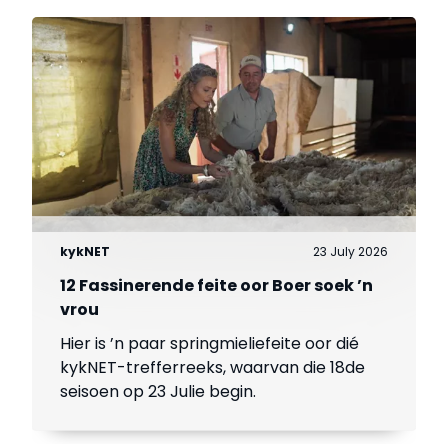
kykNET
23 July 2026
12 Fassinerende feite oor Boer soek ’n
vrou
Hier is ’n paar springmieliefeite oor dié
kykNET-trefferreeks, waarvan die 18de
seisoen op 23 Julie begin.