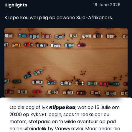
18 June 2026
Highlights
Klippe Kou werp lig op gewone Suid-Afrikaners.
Op die oog af lyk
Klippe kou
, wat op 15 Julie om
20:00 op kykNET begin, soos ’n reeks oor ou
motors, stofpaaie en ’n wilde avontuur op pad
na en uiteindelik by Vanwyksvlei. Maar onder die