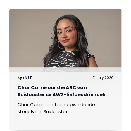
kykNET
21 July 2026
Char Carrie oor die ABC van
Suidooster se AWZ-liefdesdriehoek
Char Carrie oor haar opwindende
storielyn in Suidooster.