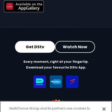
Get DStv
Watch Now
Every moment, right at your fingertip.
Download your favourite DStv App.
MultiChoice Group and its partners use cookies to