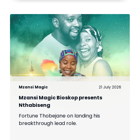
Mzansi Magic
21 July 2026
Mzansi Magic Bioskop presents
Nthabiseng
Fortune Thobejane on landing his
breakthrough lead role.