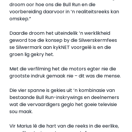
droom oor hoe ons die Bull Run en die
voorbereiding daarvoor in ’n realiteitsreeks kan
omskep.”
Daardie droom het uiteindelik ’n werklikheid
geword toe die konsep by die Silwerskermfees
se Silwermark aan kykNET voorgelê is en die
groen lig gekry het.
Met die verfilming het die motors egter nie die
grootste indruk gemaak nie – dit was die mense.
Die vier spanne is gekies uit ’n kombinasie van
bestaande Bull Run-inskrywings en deelnemers
wat die vervaardigers geglo het goeie televisie
sou maak.
Vir Marius lê die hart van die reeks in die eerlike,