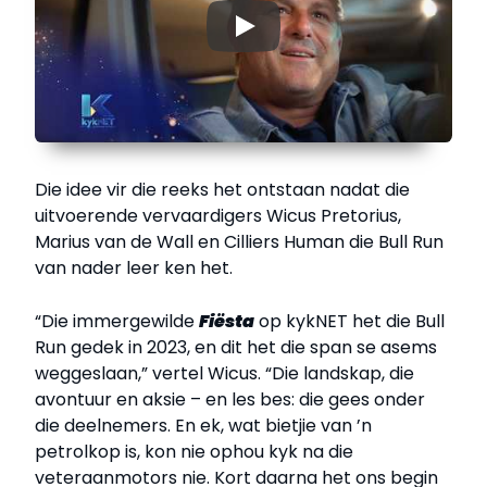
▶
Die idee vir die reeks het ontstaan nadat die
uitvoerende vervaardigers Wicus Pretorius,
Marius van de Wall en Cilliers Human die Bull Run
van nader leer ken het.
“Die immergewilde
Fiësta
op kykNET het die Bull
Run gedek in 2023, en dit het die span se asems
weggeslaan,” vertel Wicus. “Die landskap, die
avontuur en aksie – en les bes: die gees onder
die deelnemers. En ek, wat bietjie van ’n
petrolkop is, kon nie ophou kyk na die
veteraanmotors nie. Kort daarna het ons begin