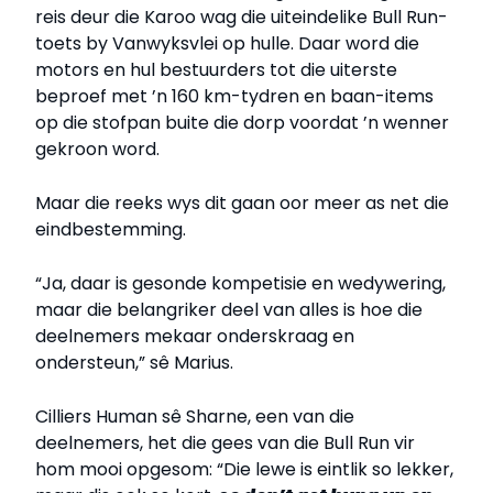
reis deur die Karoo wag die uiteindelike Bull Run-
toets by Vanwyksvlei op hulle. Daar word die
motors en hul bestuurders tot die uiterste
beproef met ’n 160 km-tydren en baan-items
op die stofpan buite die dorp voordat ’n wenner
gekroon word.
Maar die reeks wys dit gaan oor meer as net die
eindbestemming.
“Ja, daar is gesonde kompetisie en wedywering,
maar die belangriker deel van alles is hoe die
deelnemers mekaar onderskraag en
ondersteun,” sê Marius.
Cilliers Human sê Sharne, een van die
deelnemers, het die gees van die Bull Run vir
hom mooi opgesom: “Die lewe is eintlik so lekker,