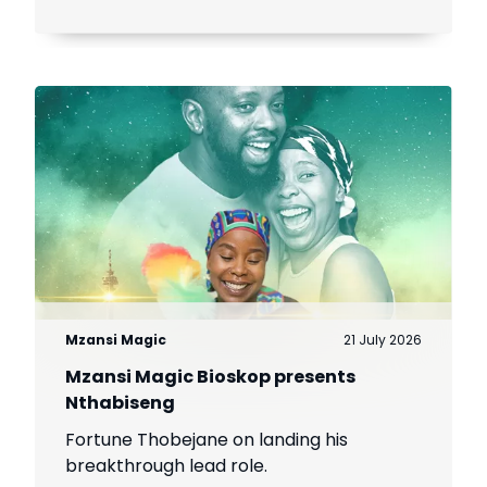
Mzansi Magic
21 July 2026
Mzansi Magic Bioskop presents
Nthabiseng
Fortune Thobejane on landing his
breakthrough lead role.