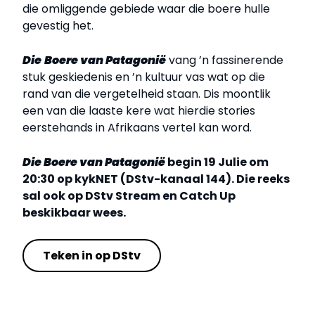
die omliggende gebiede waar die boere hulle
gevestig het.
Die
Boere van Patagonië
vang ’n fassinerende
stuk geskiedenis en ’n kultuur vas wat op die
rand van die vergetelheid staan. Dis moontlik
een van die laaste kere wat hierdie stories
eerstehands in Afrikaans vertel kan word.
Die Boere van Patagonië
begin 19 Julie om
20:30 op kykNET (DStv-kanaal 144). Die reeks
sal ook op DStv Stream en Catch Up
beskikbaar wees.
Teken in op DStv