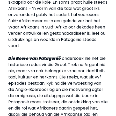
skaaprib oor die kole. En soms praat hulle steeds
Afrikaans – ’n vorm van die taal wat grootliks
onveranderd gebly het sedert hul voorouers
Suid-Afrika meer as ’n eeu gelede verlaat het.
Waar Afrikaans in Suid-Afrika oor dekades heen
verder ontwikkel en gestandaardiseer is, leef ou
uitdrukkings en woorde in Patagonië steeds
voort.
Die Boere van Patagonië
ondersoek nie net die
historiese redes vir die Groot Trek na Argentinië
nie, maar vra ook belangrike vrae oor identiteit,
taal, kultuur en herkoms. Die reeks, wat uit vyf
episodes bestaan, kyk na die verwoesting van
die Anglo-Boereoorlog en die motivering agter
die emigrasie, die uitdagings wat die boere in
Patagonië moes trotseer, die ontdekking van olie
en die rol wat Afrikaners daarin gespeel het,
asook die behoud van die Afrikaanse taal en