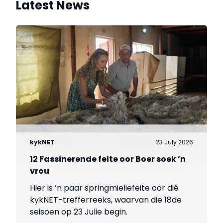
Latest News
kykNET
23 July 2026
12 Fassinerende feite oor Boer soek ’n
vrou
Hier is ’n paar springmieliefeite oor dié
kykNET-trefferreeks, waarvan die 18de
seisoen op 23 Julie begin.