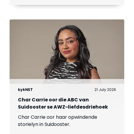
kykNET
21 July 2026
Char Carrie oor die ABC van
Suidooster se AWZ-liefdesdriehoek
Char Carrie oor haar opwindende
storielyn in Suidooster.