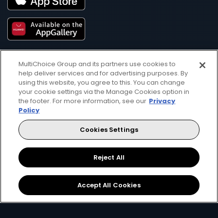
MultiChoice Group and its partners use cookies to
help deliver services and for advertising purposes. By
using this website, you agree to this. You can change
your cookie settings via the Manage Cookies option in
the footer. For more information, see our
Privacy
Get DStv
Watch Now
Policy
Cookies Settings
Every moment, right at your fingertip.
Download your favourite DStv App.
Reject All
Accept All Cookies