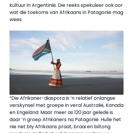
kultuur in Argentinië. Die reeks spekuleer ook oor
wat die toekoms van Afrikaans in Patagonië mag
wees.
“Die Afrikaner-diaspora is ’n relatief onlangse
verskynsel met groepe in veral Australië, Kanada
en Engeland. Maar meer as 120 jaar gelede is
daar ’n groep Afrikaners na Patagonië. Hulle het
nie net bly Afrikaans praat, braai en biltong