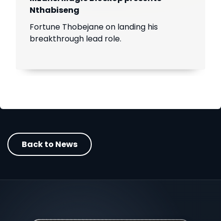
Nthabiseng
Fortune Thobejane on landing his
breakthrough lead role.
Back to News