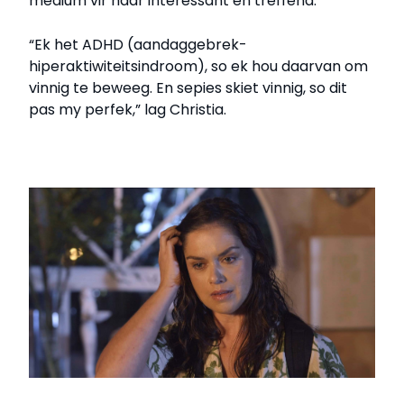
medium vir haar interessant en treffend.
“Ek het ADHD (aandaggebrek-
hiperaktiwiteitsindroom), so ek hou daarvan om
vinnig te beweeg. En sepies skiet vinnig, so dit
pas my perfek,” lag Christia.