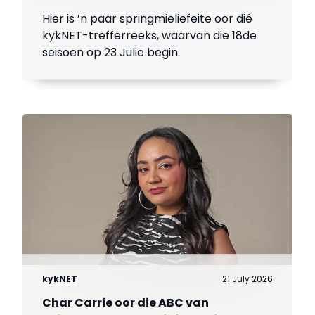
Hier is ’n paar springmieliefeite oor dié
kykNET-trefferreeks, waarvan die 18de
seisoen op 23 Julie begin.
kykNET
21 July 2026
Char Carrie oor die ABC van