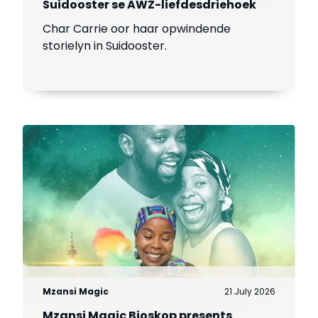
Suidooster se AWZ-liefdesdriehoek
Char Carrie oor haar opwindende
storielyn in Suidooster.
Mzansi Magic
21 July 2026
Mzansi Magic Bioskop presents