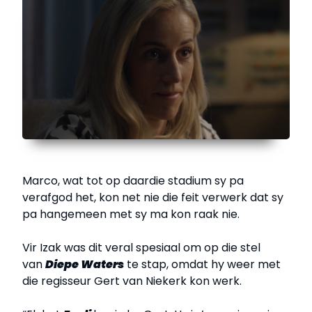
Marco, wat tot op daardie stadium sy pa
verafgod het, kon net nie die feit verwerk dat sy
pa hangemeen met sy ma kon raak nie.
Vir Izak was dit veral spesiaal om op die stel
van
Diepe Waters
te stap, omdat hy weer met
die regisseur Gert van Niekerk kon werk.