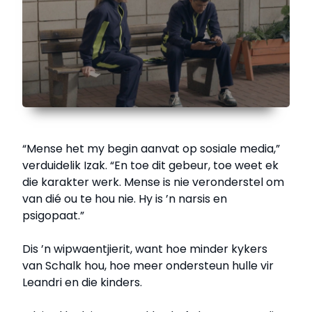
“Mense het my begin aanvat op sosiale media,”
verduidelik Izak. “En toe dit gebeur, toe weet ek
die karakter werk. Mense is nie veronderstel om
van dié ou te hou nie. Hy is ’n narsis en
psigopaat.”
Dis ’n wipwaentjierit, want hoe minder kykers
van Schalk hou, hoe meer ondersteun hulle vir
Leandri en die kinders.