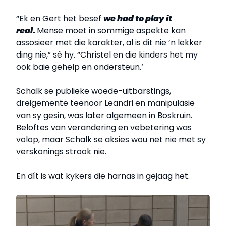
“Ek en Gert het besef
we had to play it
real.
Mense moet in sommige aspekte kan
assosieer met die karakter, al is dit nie ’n lekker
ding nie,” sê hy. “Christel en die kinders het my
ook baie gehelp en ondersteun.‘
Schalk se publieke woede-uitbarstings,
dreigemente teenoor Leandri en manipulasie
van sy gesin, was later algemeen in Boskruin.
Beloftes van verandering en vebetering was
volop, maar Schalk se aksies wou net nie met sy
verskonings strook nie.
En dít is wat kykers die harnas in gejaag het.