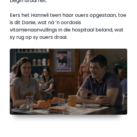
begin draai het.
Eers het Hanneli teen haar ouers opgestaan, toe
is dit Danie, wat ná ’n oordosis
vitamienaanvullings in die hospitaal beland, wat
sy rug op sy ouers draai.