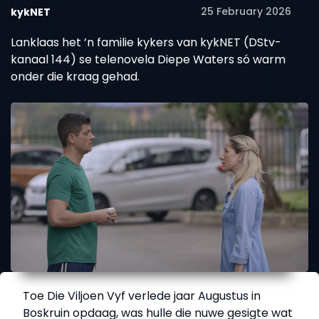
25 February 2026
kykNET
Lanklaas het ’n familie kykers van kykNET (DStv-
kanaal 144) se telenovela Diepe Waters só warm
onder die kraag gehad.
Toe Die Viljoen Vyf verlede jaar Augustus in
Boskruin opdaag, was hulle die nuwe gesigte wat