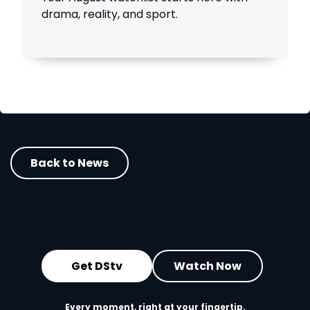
drama, reality, and sport.
Back to News
Get DStv
Watch Now
Every moment, right at your fingertip.