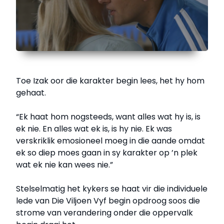
Toe Izak oor die karakter begin lees, het hy hom
gehaat.
“Ek haat hom nogsteeds, want alles wat hy is, is
ek nie. En alles wat ek is, is hy nie. Ek was
verskriklik emosioneel moeg in die aande omdat
ek so diep moes gaan in sy karakter op ’n plek
wat ek nie kan wees nie.”
Stelselmatig het kykers se haat vir die individuele
lede van Die Viljoen Vyf begin opdroog soos die
strome van verandering onder die oppervalk