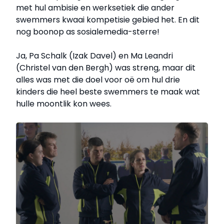
met hul ambisie en werksetiek die ander
swemmers kwaai kompetisie gebied het. En dit
nog boonop as sosialemedia-sterre!
Ja, Pa Schalk (Izak Davel) en Ma Leandri
(Christel van den Bergh) was streng, maar dit
alles was met die doel voor oë om hul drie
kinders die heel beste swemmers te maak wat
hulle moontlik kon wees.