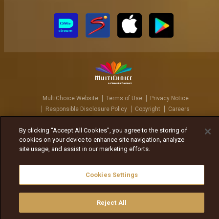
MultiChoice Website
Terms of Use
Privacy Notice
Responsible Disclosure Policy
Copyright
Careers
ኩኪዎችን ያስተዳድሩ
By clicking “Accept All Cookies”, you agree to the storing of
© 2025 MultiChoice Africa Holdings BV. All rights reserved
cookies on your device to enhance site navigation, analyze
site usage, and assist in our marketing efforts.
Cookies Settings
Reject All