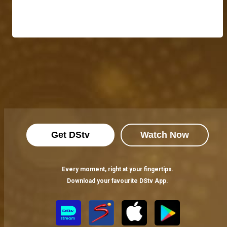
Get DStv
Watch Now
Every moment, right at your fingertips.
Download your favourite DStv App.