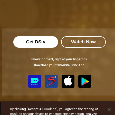
Get DStv
Watch Now
Every moment, right at your fingertips.
Download your favourite DStv App.
By clicking “Accept All Cookies”, you agree to the storing of
cookies on your device to enhance site navigation, analyze