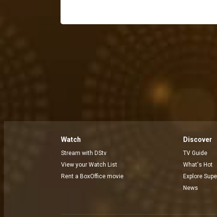
Watch
Discover
Stream with DStv
TV Guide
View your Watch List
What's Hot
Rent a BoxOffice movie
Explore Supe
News