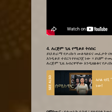
4. ለረጅም ጊዜ የሚቆይ ትስስር 
ይህ ድራማ የታሪኩን መቆላለፍና መፈታት በዝ
እንዲቆይ ተደርጎ የተዘጋጀ ነው ። ይህም ተመል
ለረጅም ጊዜ አብረዋቸው እንዲዘልቁና የታሪኩ
አቦል ቲቪ 
ነው!
በምስጢር
 - የታመኑት ሲከዱ፣ የተደበቁ እው