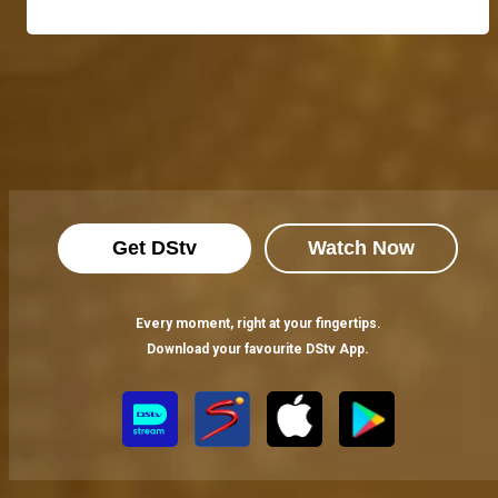
Get DStv
Watch Now
Every moment, right at your fingertips.
Download your favourite DStv App.