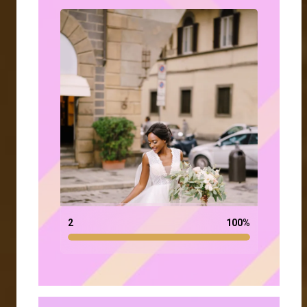
2
100
%