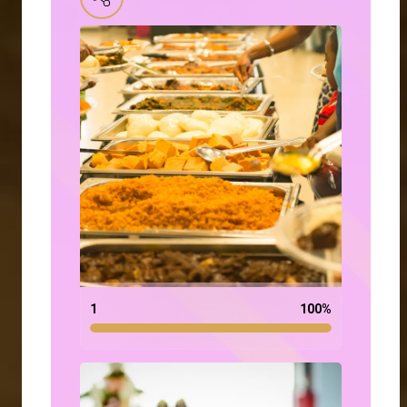
1
100
%