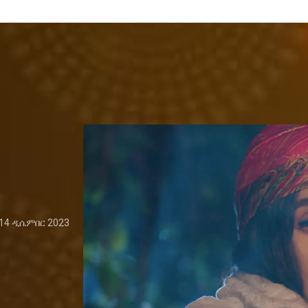
14 ዲሴምበር 2023