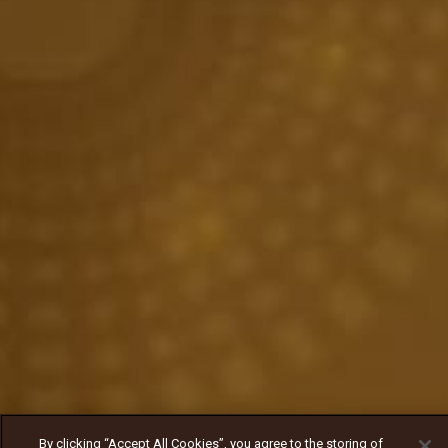
By clicking “Accept All Cookies”, you agree to the storing of