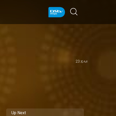
23 ጁላይ
Up Next