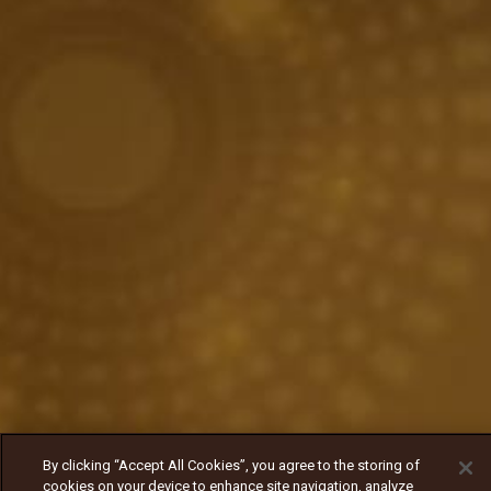
By clicking “Accept All Cookies”, you agree to the storing of
cookies on your device to enhance site navigation, analyze