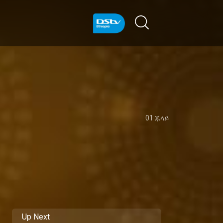
01 ጁላይ
Up Next