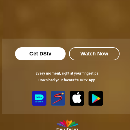
Get DStv
Watch Now
Every moment, right at your fingertips.
Download your favourite DStv App.