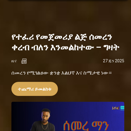
የተፈሪ የመጀመሪያ ልጅ ሰመረን
ቀረብ ብለን እንመልከተው – ግዛት
ዜና
27 ጁን 2025
ሰመረን የሚገልፀው ቋንቋ እልህኛ እና ስሜታዊ ነው።
ተጨማሪ ይመልከቱ