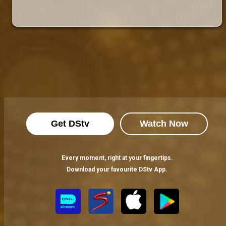
Get DStv
Watch Now
Every moment, right at your fingertips.
Download your favourite DStv App.