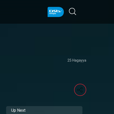
25 Hagayya
Up Next