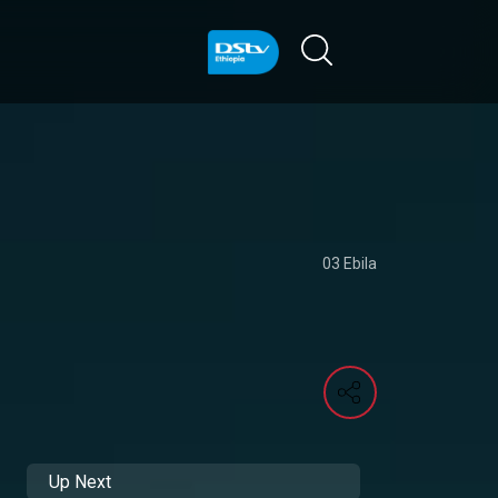
03 Ebila
Up Next