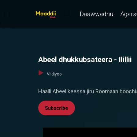
Daawwadhu
Agarsi
Abeel dhukkubsateera - Ilillii
Viidiyoo
Haalli Abeel keessa jiru Roomaan boochi
Subscribe