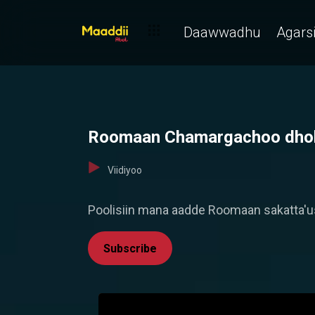
Daawwadhu
Agarsi
Roomaan Chamargachoo dhoksit
Viidiyoo
Poolisiin mana aadde Roomaan sakatta
Subscribe