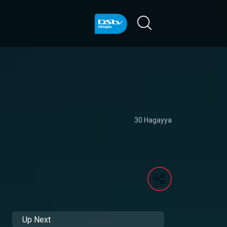
30 Hagayya
Up Next