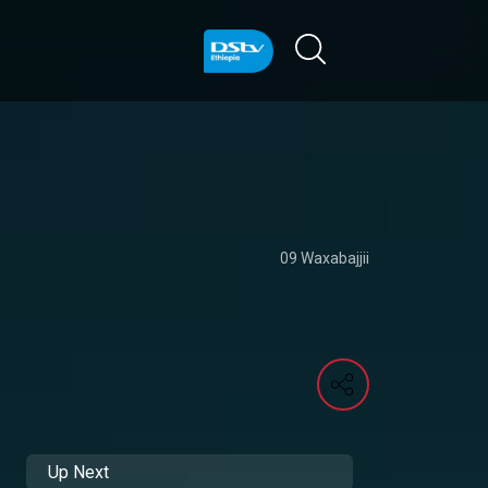
09 Waxabajjii
Up Next