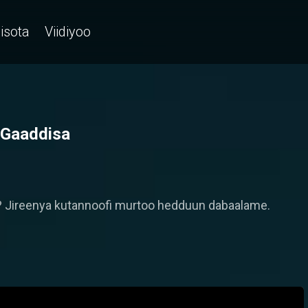
isota
Viidiyoo
 Gaaddisa
? Jireenya kutannoofi murtoo hedduun dabaalame.